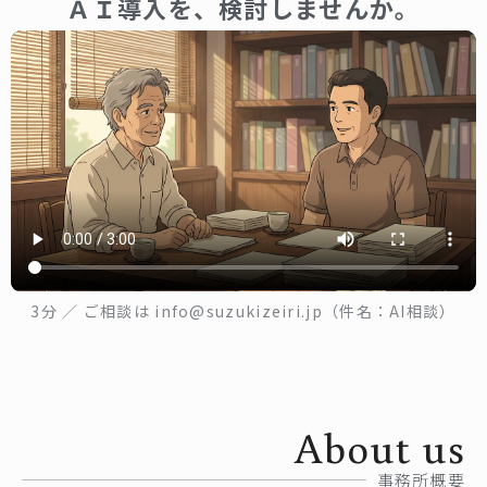
ＡＩ導入を、検討しませんか。
3分 ／ ご相談は info@suzukizeiri.jp（件名：AI相談）
About us
事務所概要