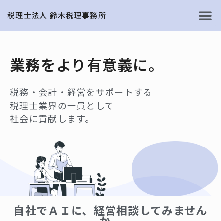
税理士法人 鈴木税理事務所
業務をより有意義に。
税務・会計・経営をサポートする
税理士業界の一員として
社会に貢献します。
自社でＡＩに、経営相談してみません
か。