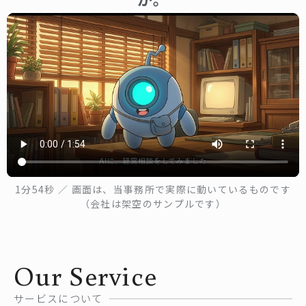
1分54秒 ／ 画面は、当事務所で実際に動いているものです
（会社は架空のサンプルです）
Our Service
サービスについて