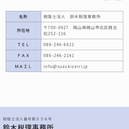
名称
税理士法人 鈴木税理事務所
〒700-0927 岡山県岡山市北区西古
所在地
松252-116
ＴＥＬ
086-246-6611
ＦＡＸ
086-246-2141
ＭＡＩＬ
info@suzukizeiri.jp
税理士法人番号第８５６号
鈴木税理事務所